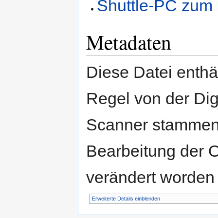
Shuttle-PC zum 
Metadaten
Diese Datei enthäl
Regel von der Di
Scanner stammen.
Bearbeitung der O
verändert worden 
Erweiterte Details einblenden