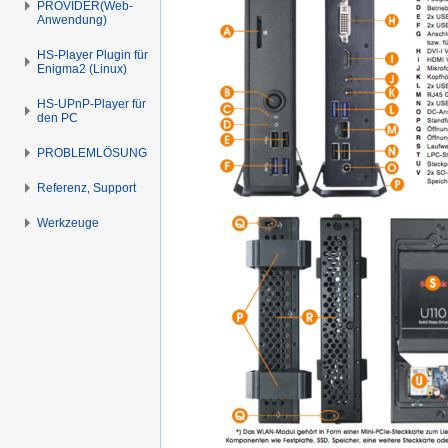
PROVIDER(Web-
Anwendung)
HS-Player Plugin für
Enigma2 (Linux)
HS-UPnP-Player für
den PC
PROBLEMLÖSUNG
Referenz, Support
Werkzeuge