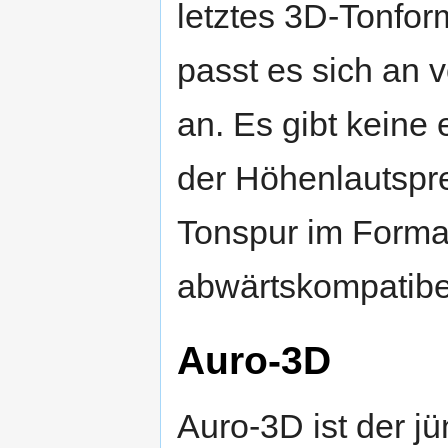
letztes 3D-Tonfor
passt es sich an
an. Es gibt keine 
der Höhenlautspre
Tonspur im Form
abwärtskompatibel
Auro-3D
Auro-3D ist der jü