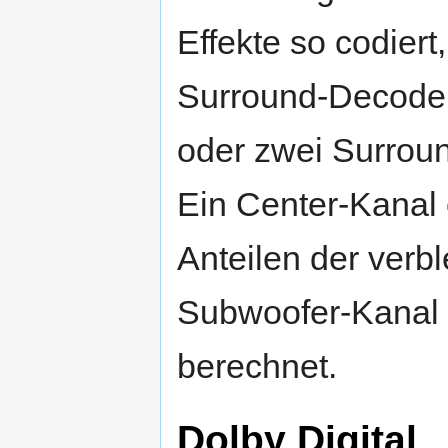
Effekte so codiert
Surround-Decoder 
oder zwei Surrou
Ein Center-Kanal 
Anteilen der verb
Subwoofer-Kanal 
berechnet.
Dolby Digital