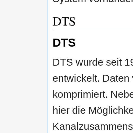
DTS
DTS
DTS wurde seit 199
entwickelt. Daten
komprimiert. Nebe
hier die Möglichke
Kanalzusammenst