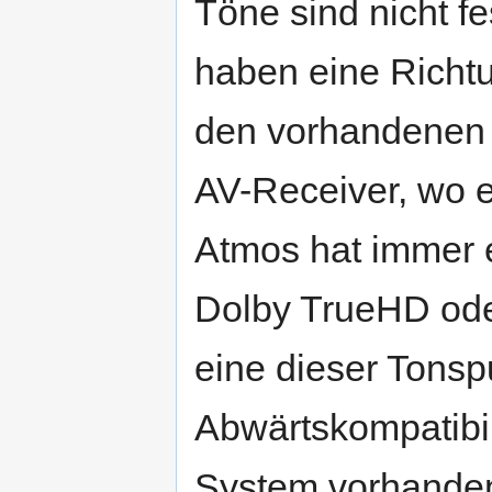
Töne sind nicht f
haben eine Richt
den vorhandenen 
AV-Receiver, wo 
Atmos hat immer 
Dolby TrueHD oder 
eine dieser Tonsp
Abwärtskompatibili
System vorhanden