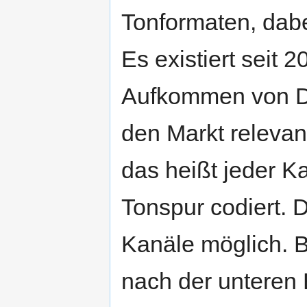
Tonformaten, dabe
Es existiert seit 
Aufkommen von Do
den Markt relevant
das heißt jeder Ka
Tonspur codiert. D
Kanäle möglich. B
nach der unteren