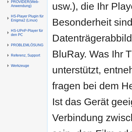
PROVIDER(Web-
usw.), die Ihr Pl
Anwendung)
HS-Player Plugin für
Besonderheit sind
Enigma2 (Linux)
HS-UPnP-Player für
Datenträgerabbil
den PC
PROBLEMLÖSUNG
BluRay. Was Ihr T
Referenz, Support
Werkzeuge
unterstützt, entne
fragen bei dem He
Ist das Gerät gee
Verbindung zwisc