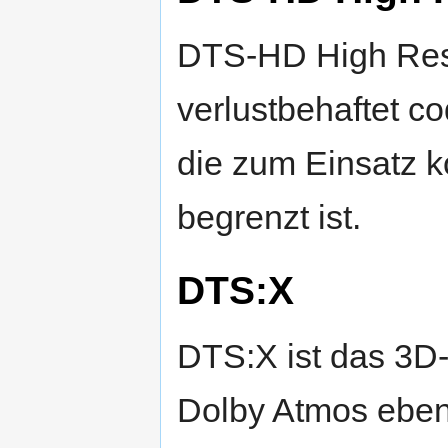
DTS-HD High Reso
verlustbehaftet c
die zum Einsatz 
begrenzt ist.
DTS:X
DTS:X ist das 3D
Dolby Atmos ebenfa