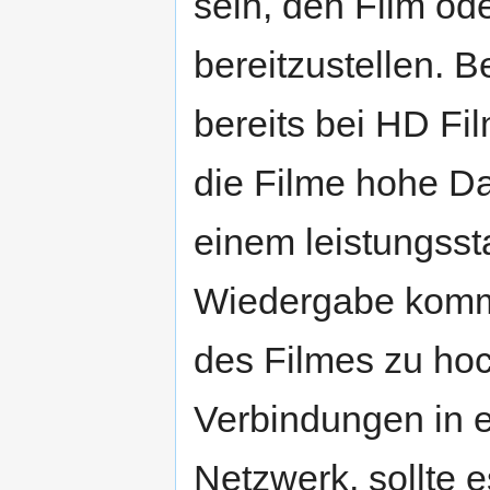
sein, den Film od
bereitzustellen.
bereits bei HD Fi
die Filme hohe Da
einem leistungsst
Wiedergabe kommen
des Filmes zu hoc
Verbindungen in 
Netzwerk, sollte 