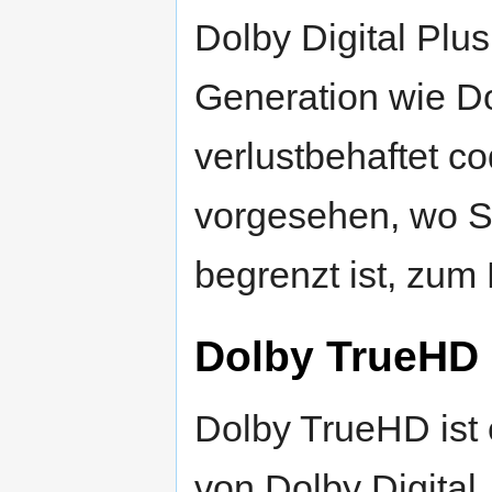
Dolby Digital Plu
Generation wie D
verlustbehaftet co
vorgesehen, wo S
begrenzt ist, zum
Dolby TrueHD
Dolby TrueHD ist
von Dolby Digital