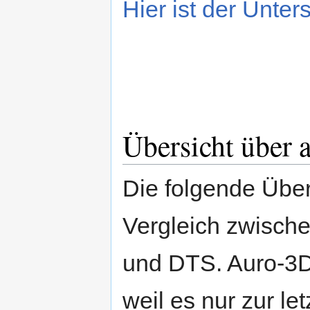
Hier ist der Unters
Übersicht über 
Die folgende Über
Vergleich zwisch
und DTS. Auro-3D i
weil es nur zur l