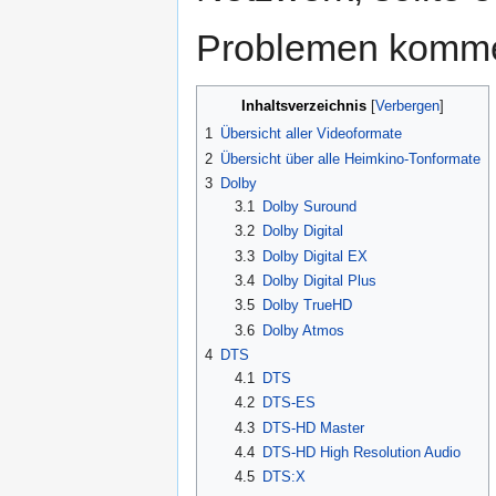
Problemen komm
Inhaltsverzeichnis
1
Übersicht aller Videoformate
2
Übersicht über alle Heimkino-Tonformate
3
Dolby
3.1
Dolby Suround
3.2
Dolby Digital
3.3
Dolby Digital EX
3.4
Dolby Digital Plus
3.5
Dolby TrueHD
3.6
Dolby Atmos
4
DTS
4.1
DTS
4.2
DTS-ES
4.3
DTS-HD Master
4.4
DTS-HD High Resolution Audio
4.5
DTS:X