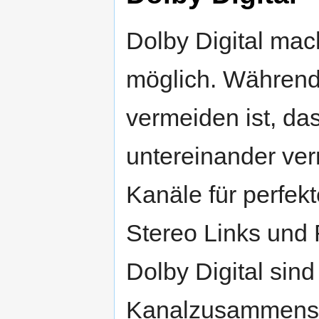
Dolby Digital mac
möglich. Während 
vermeiden ist, da
untereinander ver
Kanäle für perfek
Stereo Links und R
Dolby Digital sind
Kanalzusammenste