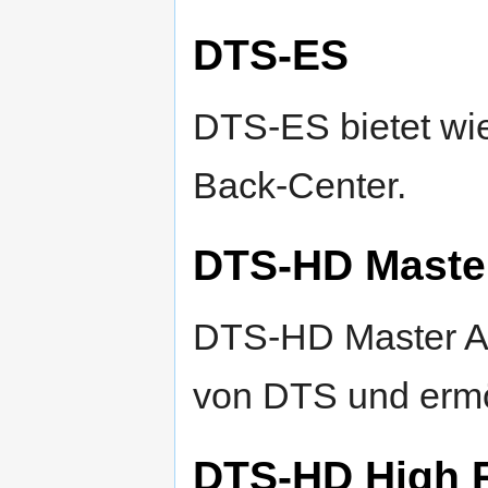
DTS-ES
DTS-ES bietet wie
Back-Center.
DTS-HD Maste
DTS-HD Master Aud
von DTS und ermö
DTS-HD High R