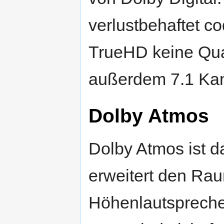
verlustbehaftet co
TrueHD keine Qual
außerdem 7.1 Kan
Dolby Atmos
Dolby Atmos ist d
erweitert den Ra
Höhenlautsprecher