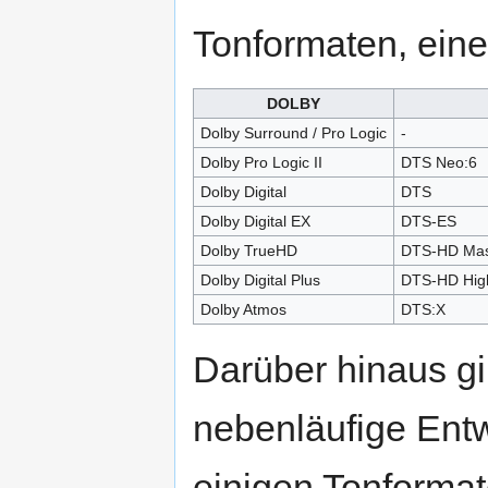
Tonformaten, eine 
DOLBY
Dolby Surround / Pro Logic
-
Dolby Pro Logic II
DTS Neo:6
Dolby Digital
DTS
Dolby Digital EX
DTS-ES
Dolby TrueHD
DTS-HD Mas
Dolby Digital Plus
DTS-HD High
Dolby Atmos
DTS:X
Darüber hinaus g
nebenläufige Ent
einigen Tonformat