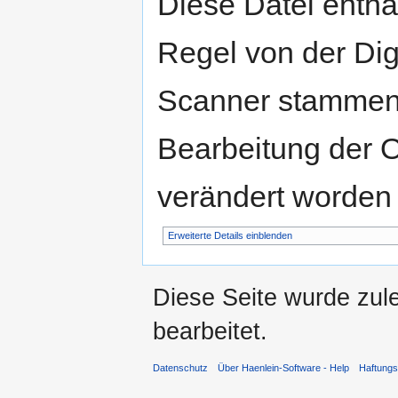
Diese Datei enthäl
Regel von der Di
Scanner stammen.
Bearbeitung der O
verändert worden 
Erweiterte Details einblenden
Diese Seite wurde zul
bearbeitet.
Datenschutz
Über Haenlein-Software - Help
Haftung