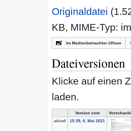
Originaldatei
‎
(1.5
KB, MIME-Typ:
i
n
Im Medienbetrachter öffnen
Dateiversionen
Klicke auf einen 
laden.
Version vom
Vorschaubi
aktuell
15:39, 6. Mai 2021