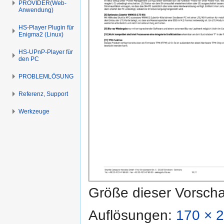
PROVIDER(Web-
Anwendung)
HS-Player Plugin für
Enigma2 (Linux)
HS-UPnP-Player für
den PC
PROBLEMLÖSUNG
Referenz, Support
Werkzeuge
Größe dieser Vorsch
Auflösungen:
170 × 2