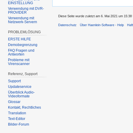
EINSTELLUNG
Verwendung mit DVR-
PROVIDER
Diese Seite wurde zuletzt am 6. Mai 2021 um 15:38 
Verwendung mit
Netzwerk-Servern
Datenschutz
Über Haenlein-Software - Help
Haf
PROBLEMLÖSUNG
ERSTE HILFE
Demobegrenzung
FAQ Fragen und
Antworten
Probleme mit
Virenscanner
Referenz, Support
Support
Updateservice
Überblick Audio-
Videoformate
Glossar
Kontakt, Rechtliches
Translation
Text-Editor
Bilder-Forum