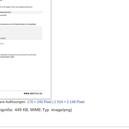
ere Auflösungen:
170 × 240 Pixel
|
1.524 × 2.148 Pixel
.
teigröße: 449 KB, MIME-Typ:
image/png
)