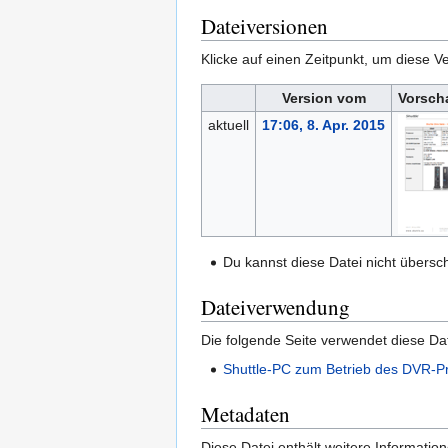
Dateiversionen
Klicke auf einen Zeitpunkt, um diese Ve
Version vom
Vorsch
aktuell
17:06, 8. Apr. 2015
Du kannst diese Datei nicht übersc
Dateiverwendung
Die folgende Seite verwendet diese Dat
Shuttle-PC zum Betrieb des DVR-P
Metadaten
Diese Datei enthält weitere Informati