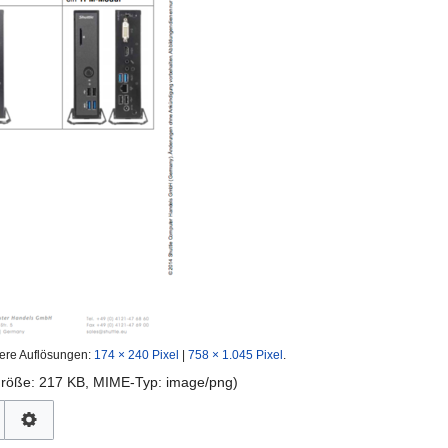
ere Auflösungen:
174 × 240 Pixel
|
758 × 1.045 Pixel
.
igröße: 217 KB, MIME-Typ:
image/png
)