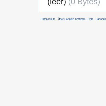
leer
0 Bytes
Datenschutz
Über Haenlein-Software - Help
Haftung