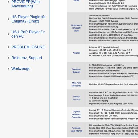
PROVIDER(Web-
Anwendung)
HS-Player Plugin für
Enigma2 (Linux)
HS-UPnP-Player für
den PC
PROBLEMLÖSUNG
Referenz, Support
Werkzeuge