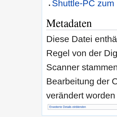
Shuttle-PC zum 
Metadaten
Diese Datei enthäl
Regel von der Di
Scanner stammen.
Bearbeitung der O
verändert worden 
Erweiterte Details einblenden