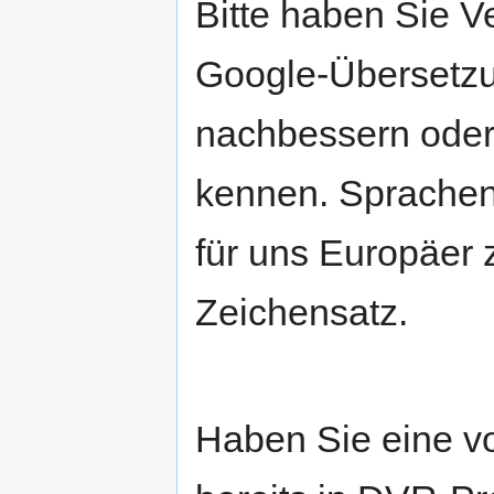
Bitte haben Sie V
Google-Übersetz
nachbessern oder e
kennen. Sprachen
für uns Europäer
Zeichensatz.
Haben Sie eine v