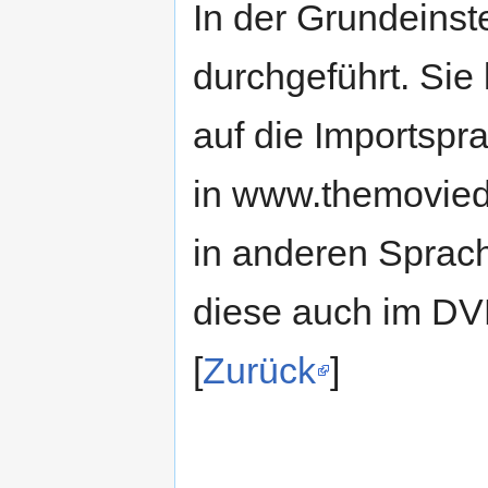
In der Grundeinst
durchgeführt. Sie
auf die Importspr
in www.themovied
in anderen Sprach
diese auch im DV
[
Zurück
]