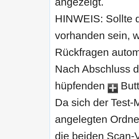
angezeigt.
HINWEIS: Sollte 
vorhanden sein, wi
Rückfragen autom
Nach Abschluss de
hüpfenden
Butt
Da sich der Test-
angelegten Ordne
die beiden Scan-Ve