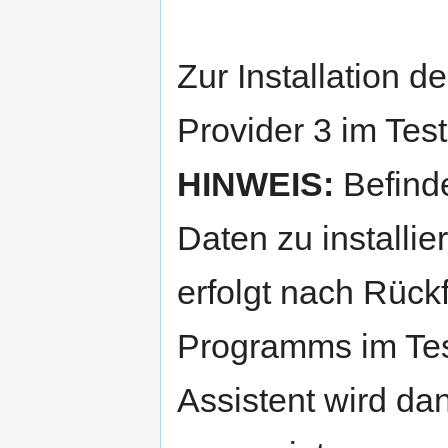
Zur Installation 
Provider 3 im Tes
HINWEIS:
Befinde
Daten zu installi
erfolgt nach Rück
Programms im Tes
Assistent wird da