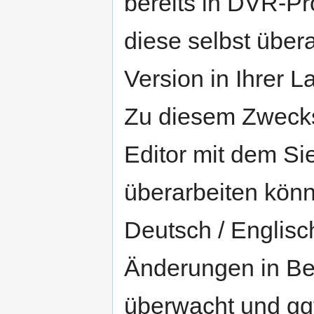
bereits in DVR-Pr
diese selbst übera
Version in Ihrer 
Zu diesem Zwecks
Editor mit dem S
überarbeiten könn
Deutsch / Englis
Änderungen in Be
überwacht und ggf