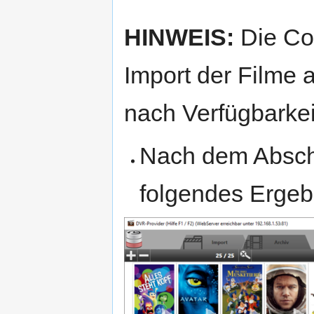
HINWEIS:
Die Co
Import der Filme 
nach Verfügbarkei
Nach dem Absch
folgendes Ergeb