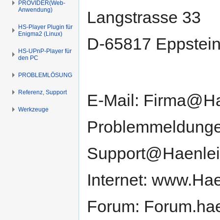
PROVIDER(Web-
Anwendung)
Langstrasse 33
HS-Player Plugin für
Enigma2 (Linux)
D-65817 Eppstei
HS-UPnP-Player für
den PC
PROBLEMLÖSUNG
Referenz, Support
E-Mail: Firma@Ha
Werkzeuge
Problemmeldunge
Support@Haenlei
Internet: www.Ha
Forum: Forum.hae