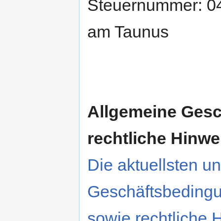
Steuernummer: 0
am Taunus
Allgemeine Ges
rechtliche Hinwe
Die aktuellsten u
Geschäftsbedingu
sowie rechtliche 