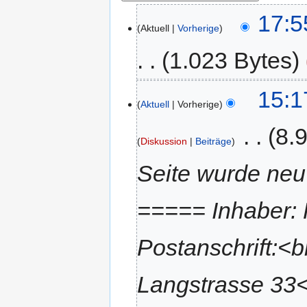
17:5
Aktuell
Vorherige
1.023 Bytes
15:1
Aktuell
Vorherige
‎
8.
Diskussion
Beiträge
Seite wurde neu
===== Inhaber: R
Postanschrift:<b
Langstrasse 33<