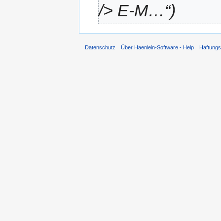
/> E-M…“
Datenschutz
Über Haenlein-Software - Help
Haftung