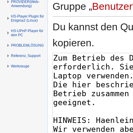
PROVIDER(Web-
Gruppe „
Benutzer
Anwendung)
HS-Player Plugin für
Enigma2 (Linux)
Du kannst den Que
HS-UPnP-Player für
den PC
kopieren.
PROBLEMLÖSUNG
Referenz, Support
Werkzeuge