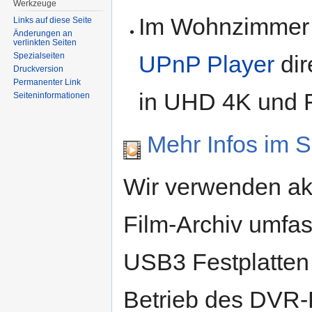
Werkzeuge
Im Wohnzimmer 
Links auf diese Seite
Änderungen an
verlinkten Seiten
Spezialseiten
UPnP Player
dir
Druckversion
Permanenter Link
in UHD 4K und F
Seiten­informationen
Mehr Infos im 
Wir verwenden ak
Film-Archiv umfas
USB3 Festplatten 
Betrieb des DVR-