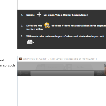
auf
en so auch