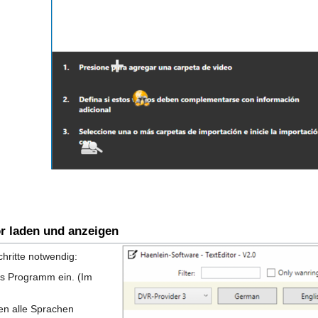
r laden und anzeigen
chritte notwendig:
das Programm ein. (Im
en alle Sprachen