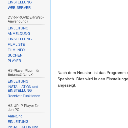
EINSTELLUNG
WEB-SERVER
DVR-PROVIDER(Web-
Anwendung)
EINLEITUNG
ANMELDUNG
EINSTELLUNG
FILMLISTE
FILM-INFO
SUCHEN
PLAYER
HS-Player Plugin für
Nach dem Neustart ist das Programm 
Enigma2 (Linux)
Spanisch. Dies wird in den Einstellung
EINLEITUNG
angezeigt.
INSTALLATION und
EINSTELLUNG
Receiver-Funktionen
HS-UPnP-Player für
den PC
Anleitung
EINLEITUNG
INSTALLATION und