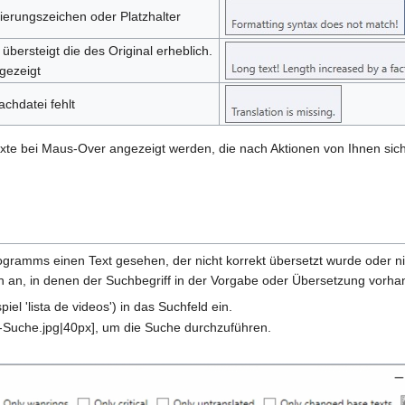
ierungszeichen oder Platzhalter
bersteigt die des Original erheblich.
gezeigt
achdatei fehlt
xte bei Maus-Over angezeigt werden, die nach Aktionen von Ihnen sic
gramms einen Text gesehen, der nicht korrekt übersetzt wurde oder n
en an, in denen der Suchbegriff in der Vorgabe oder Übersetzung vorha
el 'lista de videos') in das Suchfeld ein.
:T-Suche.jpg|40px], um die Suche durchzuführen.