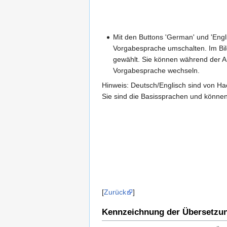
Mit den Buttons 'German' und 'Engl
Vorgabesprache umschalten. Im Bild
gewählt. Sie können während der Arb
Vorgabesprache wechseln.
Hinweis: Deutsch/Englisch sind von Hae
Sie sind die Basissprachen und können 
[
Zurück
]
Kennzeichnung der Übersetzu