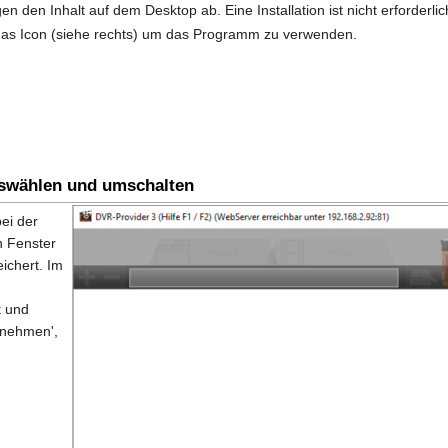
n den Inhalt auf dem Desktop ab. Eine Installation ist nicht erforderlic
das Icon (siehe rechts) um das Programm zu verwenden.
swählen und umschalten
ei der
n Fenster
ichert. Im
 und
rnehmen',