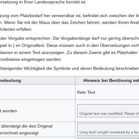
rsetzung in Ihrer Landessprache korrekt ist.
ung vom Platzbedarf her verwendbar ist, befindet sich zwischen der li
en. Wenn Sie mit der Maus über das Zeichen fahren, werden Ihnen Ana
terien erfüllen:
der Vorgabe entsprechen. Die Vorgabenlänge darf nur gering überschr
piel \n ) im Originaltext. Diese müssen auch in den Übersetzungen vor
r Namen in einem Text anzuzeigen. Zu diesem Zweck gibt es Platzhalter 
hreibweise eingetragen werden.
aufsteigender Wichtigkeit die Symbole und deren Bedeutung beschriebe
Bedeutung
Hinweis bei Berührung mi
Kein Text
ft worden
bersteigt die des Original
 errechnet angezeigt