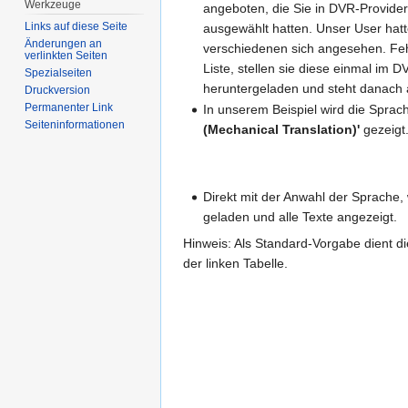
Werkzeuge
angeboten, die Sie in DVR-Provide
Links auf diese Seite
ausgewählt hatten. Unser User hatte
Änderungen an
verschiedenen sich angesehen. Fehl
verlinkten Seiten
Liste, stellen sie diese einmal im D
Spezialseiten
heruntergeladen und steht danach a
Druckversion
Permanenter Link
In unserem Beispiel wird die Sprach
Seiten­informationen
(Mechanical Translation)'
gezeigt
Direkt mit der Anwahl der Sprache,
geladen und alle Texte angezeigt.
Hinweis: Als Standard-Vorgabe dient d
der linken Tabelle.