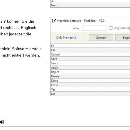
ish' können Sie die
 rechts ist Englisch
eit jederzeit die
nlein-Software erstellt.
nicht editiert werden.
ng