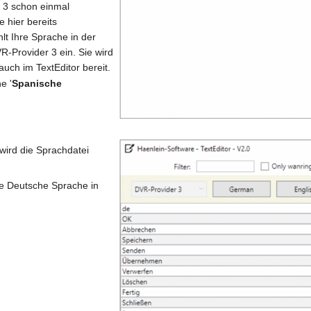
r 3 schon einmal
 hier bereits
t Ihre Sprache in der
VR-Provider 3 ein. Sie wird
uch im TextEditor bereit.
e '
Spanische
.
 wird die Sprachdatei
ie Deutsche Sprache in